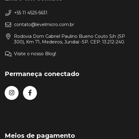
+55 11 4525-5631
contato@levelmicro.com.br
Rodovia Dom Gabriel Paulino Bueno Couto S/n (SP
300), Km 71, Medeiros, Jundiaí -SP. CEP: 13.212-240.
Visite o nosso Blog!
Permaneça conectado
Meios de pagamento