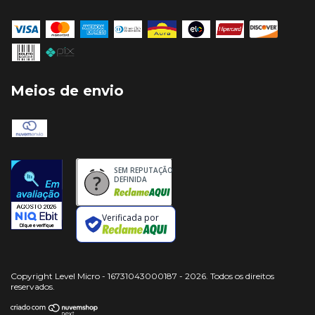
Meios de envio
SEM REPUTAÇÃO
DEFINIDA
Verificada por
Copyright Level Micro - 16731043000187 - 2026. Todos os direitos
reservados.