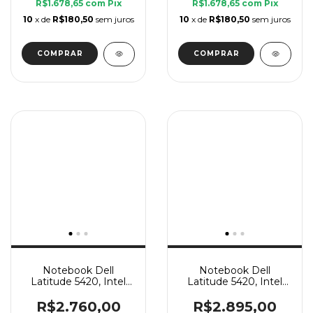
R$1.678,65
com
Pix
R$1.678,65
com
Pix
10
x de
R$180,50
sem juros
10
x de
R$180,50
sem juros
Notebook Dell
Notebook Dell
Latitude 5420, Intel
Latitude 5420, Intel
Core i5 11 Geração G, 8
Core i5 11 Geração G, 8
GB Ram, SSD 240 GB
GB Ram, SSD 240 GB
R$2.760,00
R$2.895,00