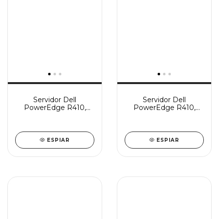
Servidor Dell
Servidor Dell
PowerEdge R410,
PowerEdge R410,
Intel Xeon E5606 -
Intel Xeon E5606 -
Usado
usado
ESPIAR
ESPIAR