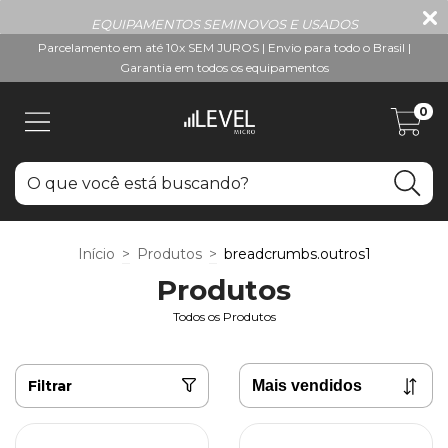
EQUIPAMENTOS SEMINOVOS E USADOS
Parcelamento em até 10x SEM JUROS | Envio para todo o Brasil |
Garantia em todos os equipamentos
0
Início
>
Produtos
>
breadcrumbs.outros1
Produtos
Todos os Produtos
Filtrar