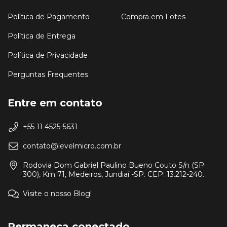
Política de Pagamento
Compra em Lotes
Política de Entrega
Política de Privacidade
Perguntas Frequentes
Entre em contato
+55 11 4525-5631
contato@levelmicro.com.br
Rodovia Dom Gabriel Paulino Bueno Couto S/n (SP
300), Km 71, Medeiros, Jundiaí -SP. CEP: 13.212-240.
Visite o nosso Blog!
Permaneça conectado