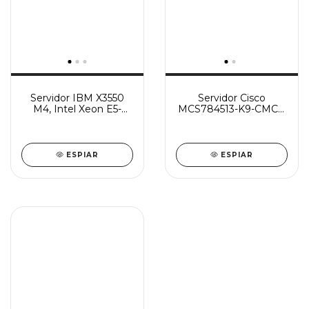
Servidor IBM X3550
Servidor Cisco
M4, Intel Xeon E5-
MCS784513-K9-CMC2,
2640
Intel Xeon E5630
ESPIAR
ESPIAR