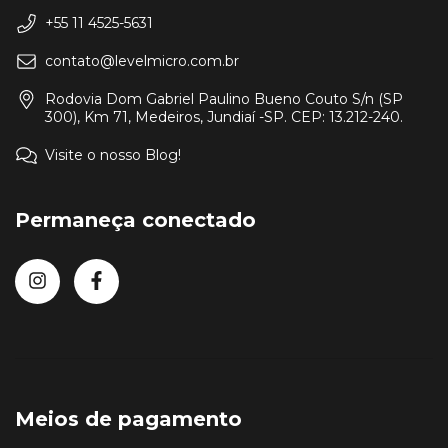
+55 11 4525-5631
contato@levelmicro.com.br
Rodovia Dom Gabriel Paulino Bueno Couto S/n (SP
300), Km 71, Medeiros, Jundiaí -SP. CEP: 13.212-240.
Visite o nosso Blog!
Permaneça conectado
Meios de pagamento