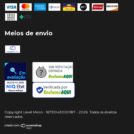
Meios de envio
SEM REPUTAÇÃO
DEFINIDA
Verificada por
Copyright Level Micro - 16731043000187 - 2026. Todos os direitos
reservados.