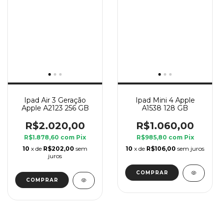
Ipad Air 3 Geração
Ipad Mini 4 Apple
Apple A2123 256 GB
A1538 128 GB
R$2.020,00
R$1.060,00
R$1.878,60
com
Pix
R$985,80
com
Pix
10
x de
R$202,00
sem
10
x de
R$106,00
sem juros
juros