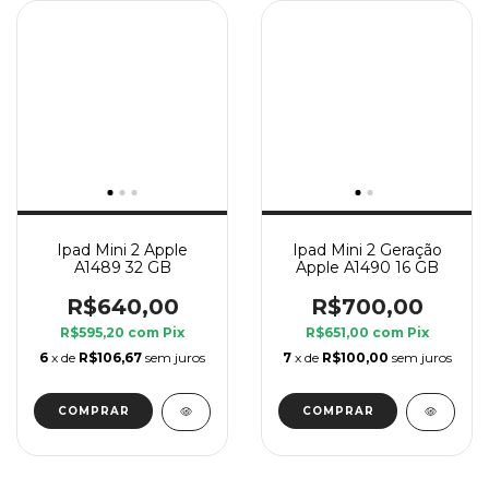
Ipad Mini 2 Apple
Ipad Mini 2 Geração
A1489 32 GB
Apple A1490 16 GB
R$640,00
R$700,00
R$595,20
com
Pix
R$651,00
com
Pix
6
x de
R$106,67
sem juros
7
x de
R$100,00
sem juros