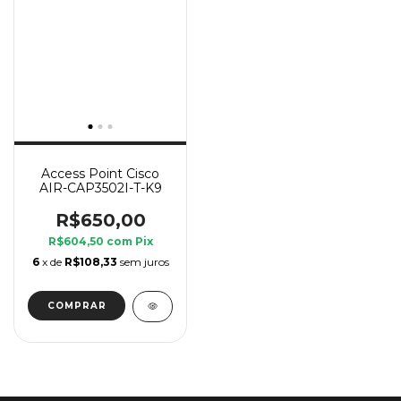
Access Point Cisco
AIR-CAP3502I-T-K9
R$650,00
R$604,50
com
Pix
6
x de
R$108,33
sem juros