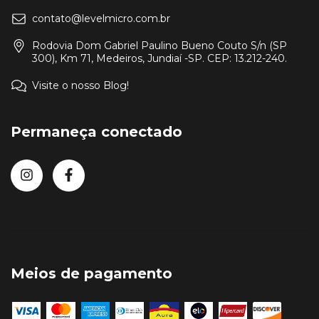
contato@levelmicro.com.br
Rodovia Dom Gabriel Paulino Bueno Couto S/n (SP
300), Km 71, Medeiros, Jundiaí -SP. CEP: 13.212-240.
Visite o nosso Blog!
Permaneça conectado
Meios de pagamento