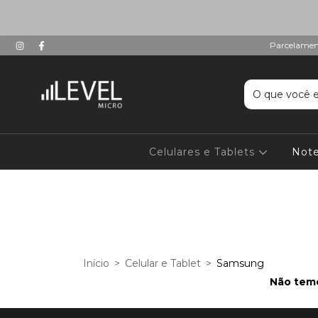
Parcelament
Celulares e Tablets
Not
Início
>
Celular e Tablet
>
Samsung
Não temo