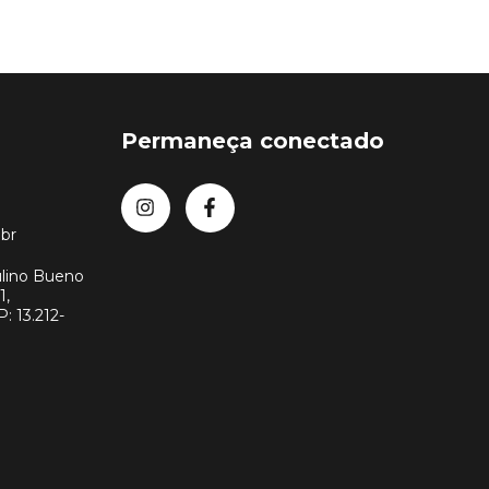
Permaneça conectado
br
lino Bueno
1,
: 13.212-