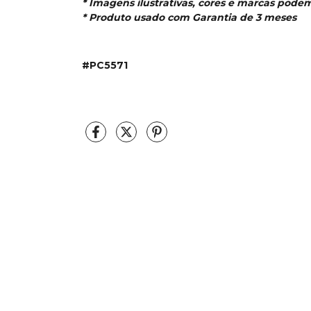
* Imagens ilustrativas, cores e marcas podem
* Produto usado com Garantia de 3 meses
#PC5571