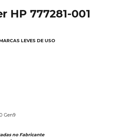
ser HP
777281-001
MARCAS LEVES DE USO
 
0 Gen9
radas no Fabricante