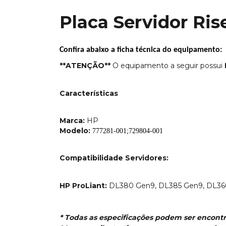
Placa Servidor Ri
Confira abaixo a ficha técnica do equipamento:
**ATENÇÃO*
* 
O
 equipamento a seguir possui 
 
Características
Marca:
HP
Modelo:
777281-001;729804-001
Compatibilidade Servidores:
HP ProLiant:
DL380 Gen9, DL385 Gen9, DL36
* Todas as especificações podem ser encont