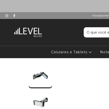
Parcelament
Celulares e Tablets
Not