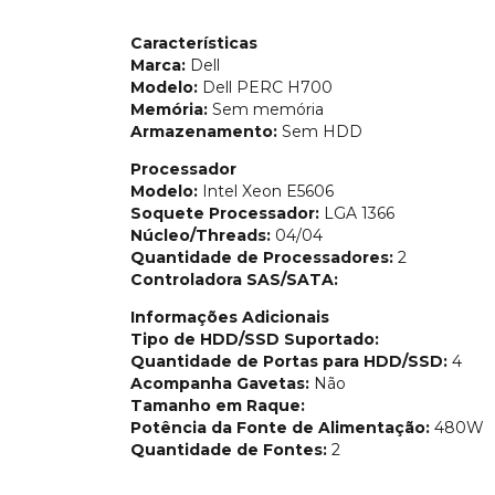
Características
Marca:
Dell
Modelo:
Dell PERC H700
Memória:
Sem memória
Armazenamento:
Sem HDD
Processador
Modelo:
Intel Xeon E5606
Soquete Processador:
LGA 1366
Núcleo/Threads:
04/04
Quantidade de Processadores:
2
Controladora SAS/SATA:
Informações Adicionais
Tipo de HDD/SSD Suportado:
Quantidade de Portas para HDD/SSD:
4
Acompanha Gavetas:
Não
Tamanho em Raque:
Potência da Fonte de Alimentação:
480W
Quantidade de Fontes:
2