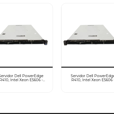
Servidor Dell PowerEdge
Servidor Dell PowerEdg
R410, Intel Xeon E5606 -
R410, Intel Xeon E5606 
Usado
Usado