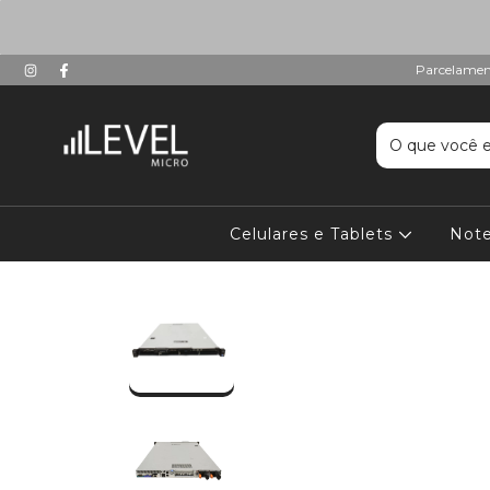
Parcelament
Celulares e Tablets
Not