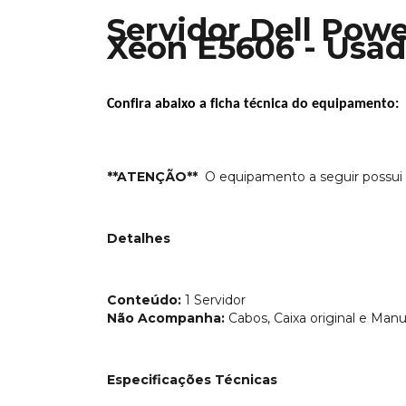
Servidor Dell Powe
Xeon E5606 - Usa
Confira abaixo a ficha técnica do equipamento:
**ATENÇÃO**
O equipamento a seguir possui
Detalhes
Conteúdo:
1 Servidor
Não Acompanha:
Cabos, Caixa original e Manu
Especificações Técnicas