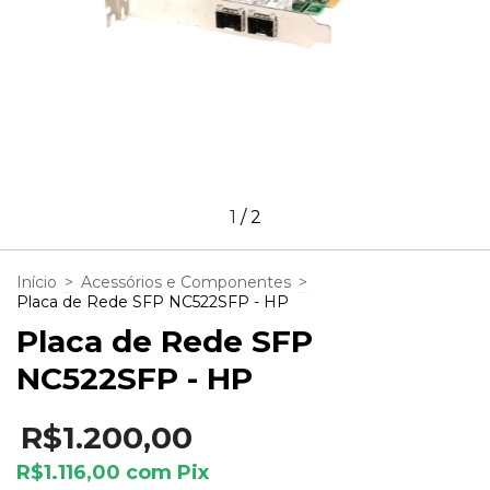
1
/
2
Início
>
Acessórios e Componentes
>
Placa de Rede SFP NC522SFP - HP
Placa de Rede SFP
NC522SFP - HP
R$1.200,00
R$1.116,00
com
Pix