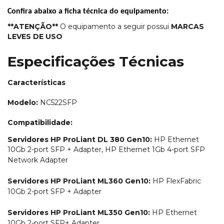
Confira abaixo a ficha técnica do equipamento:
**ATENÇÃO*
*
O
equipamento a seguir possui
MARCAS
LEVES DE USO
Especificações Técnicas
Características
Modelo:
NC522SFP
Compatibilidade:
Servidores HP ProLiant DL 380 Gen10:
HP Ethernet
10Gb 2-port SFP + Adapter, HP Ethernet 1Gb 4-port SFP
Network Adapter
Servidores HP ProLiant ML360 Gen10:
HP FlexFabric
10Gb 2-port SFP + Adapter
Servidores HP ProLiant ML350 Gen10:
HP Ethernet
10Gb 2-port SFP+ Adapter