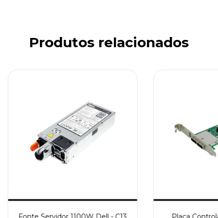
Produtos relacionados
Fonte Servidor 1100W Dell - C13
Placa Contro