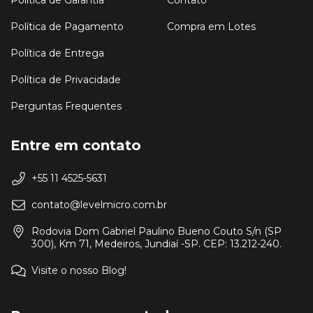
Política de Pagamento
Compra em Lotes
Política de Entrega
Política de Privacidade
Perguntas Frequentes
Entre em contato
+55 11 4525-5631
contato@levelmicro.com.br
Rodovia Dom Gabriel Paulino Bueno Couto S/n (SP
300), Km 71, Medeiros, Jundiaí -SP. CEP: 13.212-240.
Visite o nosso Blog!