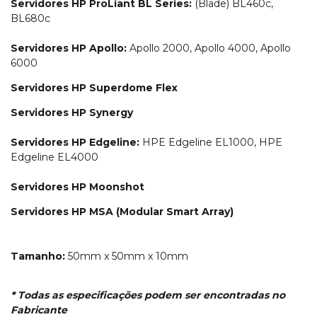
Servidores HP ProLiant BL Series:
(Blade) BL460c,
BL680c
Servidores HP Apollo:
Apollo 2000, Apollo 4000, Apollo
6000
Servidores HP Superdome Flex
Servidores HP Synergy
Servidores HP Edgeline:
HPE Edgeline EL1000, HPE
Edgeline EL4000
Servidores HP Moonshot
Servidores HP MSA (Modular Smart Array)
Tamanho:
50mm x 50mm x 10mm
* Todas as especificações podem ser encontradas no
Fabricante