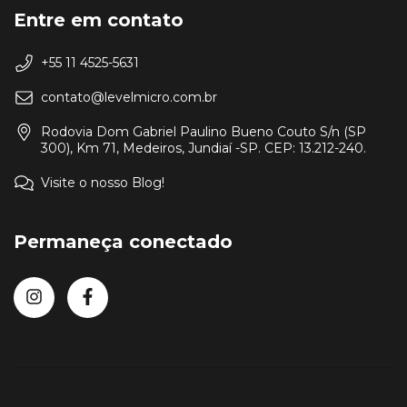
Entre em contato
+55 11 4525-5631
contato@levelmicro.com.br
Rodovia Dom Gabriel Paulino Bueno Couto S/n (SP
300), Km 71, Medeiros, Jundiaí -SP. CEP: 13.212-240.
Visite o nosso Blog!
Permaneça conectado