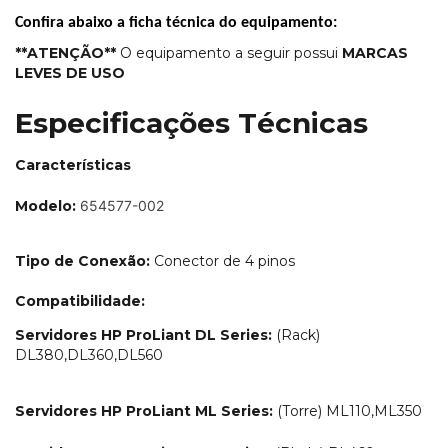
Confira abaixo a ficha técnica do equipamento:
**ATENÇÃO*
*
O
equipamento a seguir possui
MARCAS
LEVES DE USO
Especificações Técnicas
Características
Modelo:
654577-002
Tipo de Conexão:
Conector de 4 pinos
Compatibilidade:
Servidores HP ProLiant DL Series:
(Rack)
DL380,DL360,DL560
Servidores HP ProLiant ML Series:
(Torre)
ML110,ML350