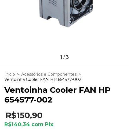
1
/
3
Início
>
Acessórios e Componentes
>
Ventoinha Cooler FAN HP 654577-002
Ventoinha Cooler FAN HP
654577-002
R$150,90
R$140,34
com
Pix