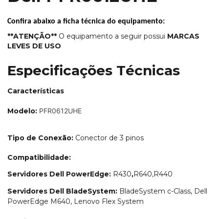
Confira abaixo a ficha técnica do equipamento:
**ATENÇÃO*
*
O
equipamento a seguir possui
MARCAS
LEVES DE USO
Especificações Técnicas
Características
Modelo:
PFR0612UHE
Tipo de Conexão:
Conector de 3 pinos
Compatibilidade:
Servidores Dell PowerEdge:
R430
,
R640,R440
Servidores Dell BladeSystem:
BladeSystem c-Class, Dell
PowerEdge M640, Lenovo Flex System