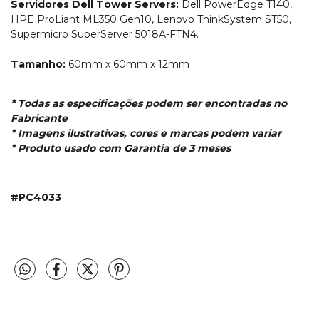
Servidores Dell Tower Servers:
Dell PowerEdge T140,
HPE ProLiant ML350 Gen10, Lenovo ThinkSystem ST50,
Supermicro SuperServer 5018A-FTN4.
Tamanho:
60mm x 60mm x 12mm
* Todas as especificações podem ser encontradas no
Fabricante
* Imagens ilustrativas, cores e marcas podem variar
* Produto usado com Garantia de 3 meses
#
PC4033