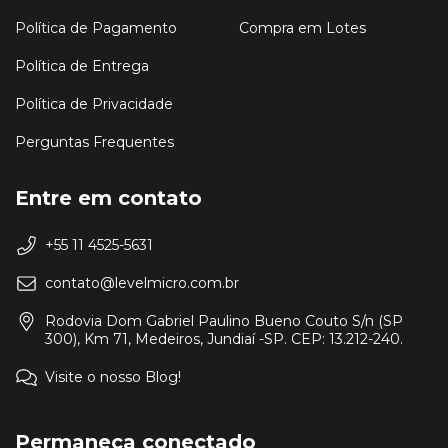
Política de Pagamento
Compra em Lotes
Política de Entrega
Política de Privacidade
Perguntas Frequentes
Entre em contato
+55 11 4525-5631
contato@levelmicro.com.br
Rodovia Dom Gabriel Paulino Bueno Couto S/n (SP
300), Km 71, Medeiros, Jundiaí -SP. CEP: 13.212-240.
Visite o nosso Blog!
Permaneça conectado