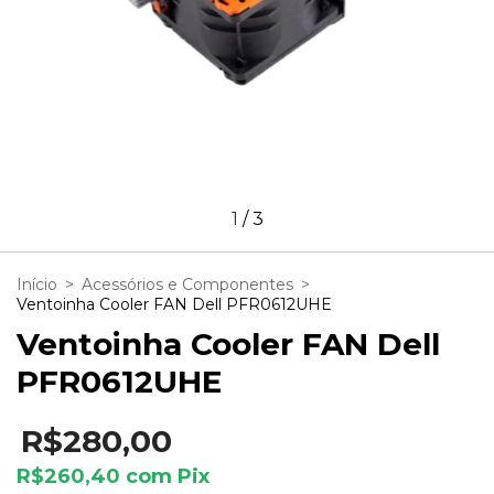
1
/
3
Início
>
Acessórios e Componentes
>
Ventoinha Cooler FAN Dell PFR0612UHE
Ventoinha Cooler FAN Dell
PFR0612UHE
R$280,00
R$260,40
com
Pix